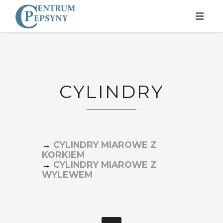
GŁÓWNA
O NAS
CYLINDRY
PRODUKTY
WSPÓŁPRACA
KONTAKT
→
CYLINDRY MIAROWE Z
FORMULARZ
KORKIEM
→
CYLINDRY MIAROWE Z
WYLEWEM